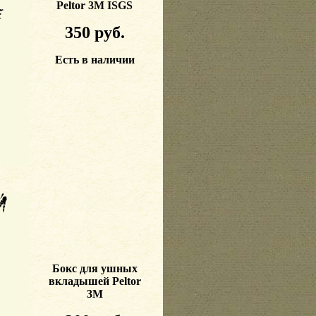
Peltor 3M
ISGS
35
0 руб.
Есть в наличии
Бокс для ушных
вкладышей
Peltor
3M